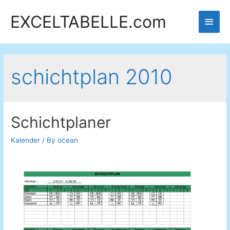
EXCELTABELLE.com
Main
Men
schichtplan 2010
Schichtplaner
Kalender
/ By
ocean