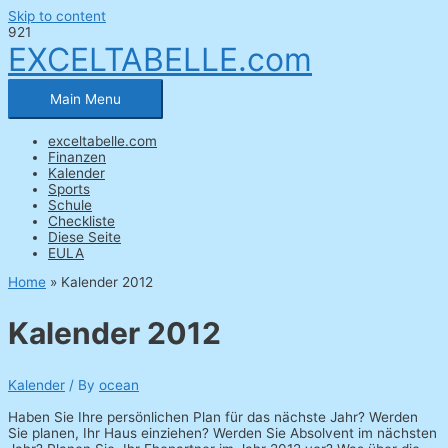
Skip to content
EXCELTABELLE.com
Main Menu
exceltabelle.com
Finanzen
Kalender
Sports
Schule
Checkliste
Diese Seite
EULA
Home
»
Kalender 2012
Kalender 2012
Kalender
/ By
ocean
Haben Sie Ihre persönlichen Plan für das nächste Jahr? Werden
Sie planen, Ihr Haus einziehen? Werden Sie Absolvent im nächsten