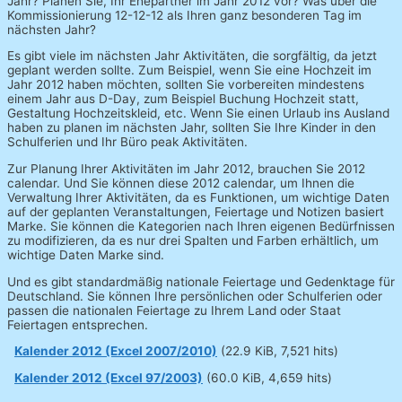
Jahr? Planen Sie, Ihr Ehepartner im Jahr 2012 vor? Was über die
Kommissionierung 12-12-12 als Ihren ganz besonderen Tag im
nächsten Jahr?
Es gibt viele im nächsten Jahr Aktivitäten, die sorgfältig, da jetzt
geplant werden sollte. Zum Beispiel, wenn Sie eine Hochzeit im
Jahr 2012 haben möchten, sollten Sie vorbereiten mindestens
einem Jahr aus D-Day, zum Beispiel Buchung Hochzeit statt,
Gestaltung Hochzeitskleid, etc. Wenn Sie einen Urlaub ins Ausland
haben zu planen im nächsten Jahr, sollten Sie Ihre Kinder in den
Schulferien und Ihr Büro peak Aktivitäten.
Zur Planung Ihrer Aktivitäten im Jahr 2012, brauchen Sie 2012
calendar. Und Sie können diese 2012 calendar, um Ihnen die
Verwaltung Ihrer Aktivitäten, da es Funktionen, um wichtige Daten
auf der geplanten Veranstaltungen, Feiertage und Notizen basiert
Marke. Sie können die Kategorien nach Ihren eigenen Bedürfnissen
zu modifizieren, da es nur drei Spalten und Farben erhältlich, um
wichtige Daten Marke sind.
Und es gibt standardmäßig nationale Feiertage und Gedenktage für
Deutschland. Sie können Ihre persönlichen oder Schulferien oder
passen die nationalen Feiertage zu Ihrem Land oder Staat
Feiertagen entsprechen.
Kalender 2012 (Excel 2007/2010)
(22.9 KiB, 7,521 hits)
Kalender 2012 (Excel 97/2003)
(60.0 KiB, 4,659 hits)