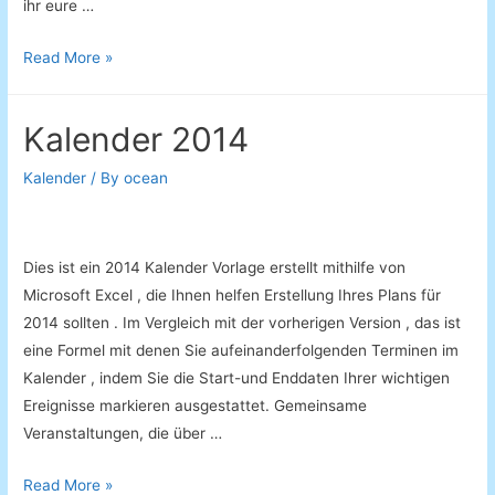
ihr eure …
Kalendar
Read More »
2015
Vorlage
Kalender 2014
Kalender
/ By
ocean
Dies ist ein 2014 Kalender Vorlage erstellt mithilfe von
Microsoft Excel , die Ihnen helfen Erstellung Ihres Plans für
2014 sollten . Im Vergleich mit der vorherigen Version , das ist
eine Formel mit denen Sie aufeinanderfolgenden Terminen im
Kalender , indem Sie die Start-und Enddaten Ihrer wichtigen
Ereignisse markieren ausgestattet. Gemeinsame
Veranstaltungen, die über …
Kalender
Read More »