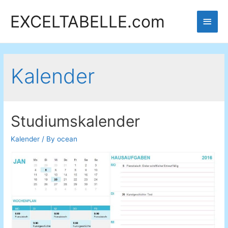
EXCELTABELLE.com
Main
Men
Kalender
Studiumskalender
Kalender
/ By
ocean