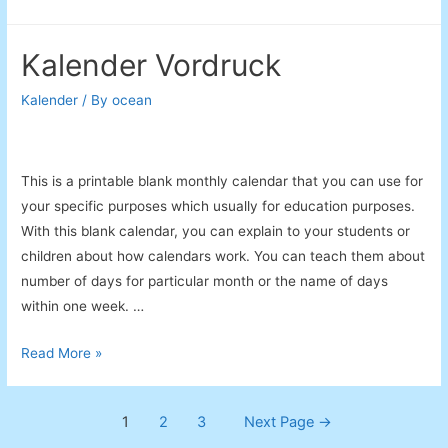
2014
Kalender Vordruck
Kalender
/ By
ocean
This is a printable blank monthly calendar that you can use for
your specific purposes which usually for education purposes.
With this blank calendar, you can explain to your students or
children about how calendars work. You can teach them about
number of days for particular month or the name of days
within one week. …
Kalender
Read More »
Vordruck
Posts
1
2
3
Next Page
→