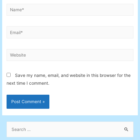
Name*
Email*
Website
Save my name, email, and website in this browser for the
next time I comment.
S
e