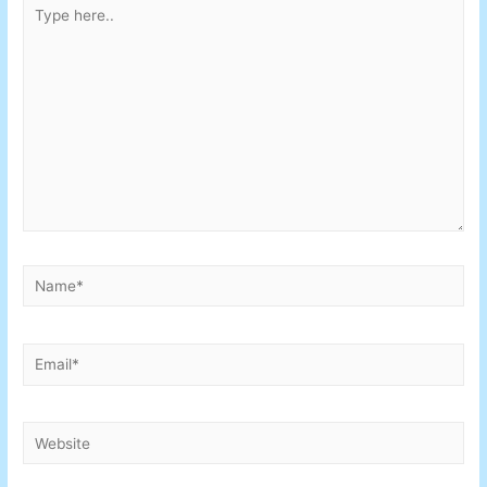
Type
here..
Name*
Email*
Website