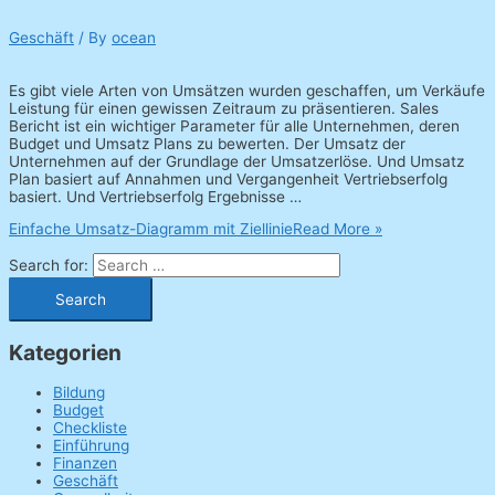
Geschäft
/ By
ocean
Es gibt viele Arten von Umsätzen wurden geschaffen, um Verkäufe
Leistung für einen gewissen Zeitraum zu präsentieren. Sales
Bericht ist ein wichtiger Parameter für alle Unternehmen, deren
Budget und Umsatz Plans zu bewerten. Der Umsatz der
Unternehmen auf der Grundlage der Umsatzerlöse. Und Umsatz
Plan basiert auf Annahmen und Vergangenheit Vertriebserfolg
basiert. Und Vertriebserfolg Ergebnisse …
Einfache Umsatz-Diagramm mit Ziellinie
Read More »
Search for:
Kategorien
Bildung
Budget
Checkliste
Einführung
Finanzen
Geschäft