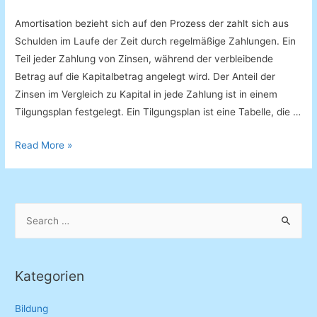
Amortisation bezieht sich auf den Prozess der zahlt sich aus
Schulden im Laufe der Zeit durch regelmäßige Zahlungen. Ein
Teil jeder Zahlung von Zinsen, während der verbleibende
Betrag auf die Kapitalbetrag angelegt wird. Der Anteil der
Zinsen im Vergleich zu Kapital in jede Zahlung ist in einem
Tilgungsplan festgelegt. Ein Tilgungsplan ist eine Tabelle, die …
Tilgungsrechner
Read More »
S
e
a
r
Kategorien
c
h
Bildung