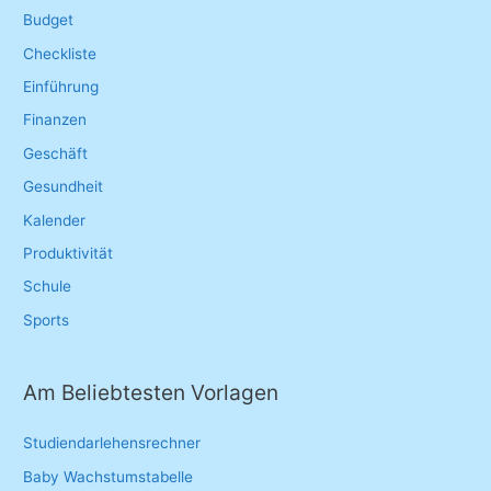
f
Budget
o
Checkliste
r
Einführung
:
Finanzen
Geschäft
Gesundheit
Kalender
Produktivität
Schule
Sports
Am Beliebtesten Vorlagen
Studiendarlehensrechner
Baby Wachstumstabelle