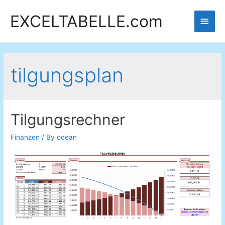
EXCELTABELLE.com
Main
Men
tilgungsplan
Tilgungsrechner
Finanzen
/ By
ocean