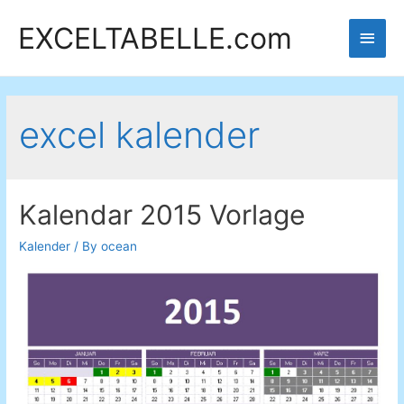
EXCELTABELLE.com
Main
Men
excel kalender
Kalendar 2015 Vorlage
Kalender
/ By
ocean