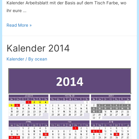
Kalender Arbeitsblatt mit der Basis auf dem Tisch Farbe, wo
ihr eure …
Kalendar
Read More »
2015
Vorlage
Kalender 2014
Kalender
/ By
ocean