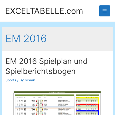
EXCELTABELLE.com
Main
Men
EM 2016
EM 2016 Spielplan und
Spielberichtsbogen
Sports
/ By
ocean