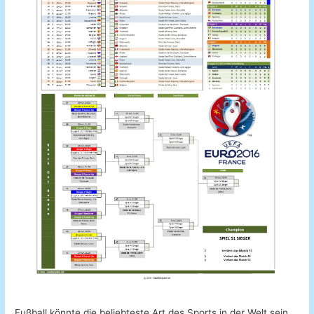
Fußball könnte die beliebteste Art des Sports in der Welt sein.