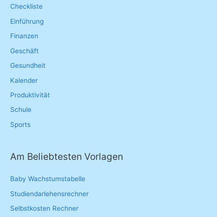
o
Checkliste
r
Einführung
:
Finanzen
Geschäft
Gesundheit
Kalender
Produktivität
Schule
Sports
Am Beliebtesten Vorlagen
Baby Wachstumstabelle
Studiendarlehensrechner
Selbstkosten Rechner