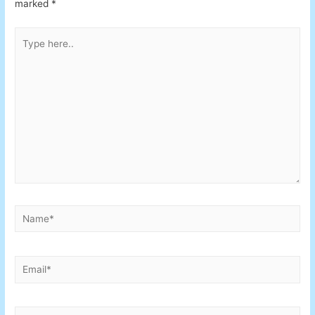
marked
*
Type
here..
Name*
Email*
Website