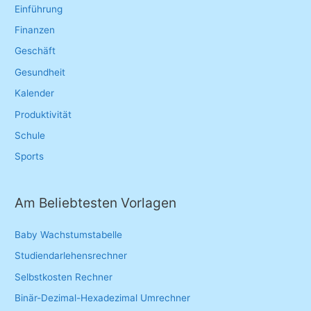
r
Einführung
:
Finanzen
Geschäft
Gesundheit
Kalender
Produktivität
Schule
Sports
Am Beliebtesten Vorlagen
Baby Wachstumstabelle
Studiendarlehensrechner
Selbstkosten Rechner
Binär-Dezimal-Hexadezimal Umrechner