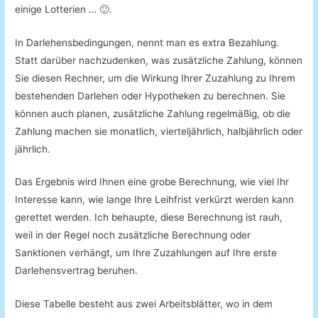
einige
Lotterien
… 🙂
.
In
Darlehensbedingungen
, nennt man es
extra
Bezahlung
.
Statt
darüber nachzudenken,
was
zusätzliche
Zahlung
, können
Sie
diesen Rechner
, um
die
Wirkung Ihrer
Zuzahlung
zu Ihrem
bestehenden
Darlehen oder
Hypotheken
zu berechnen.
Sie
können
auch
planen,
zusätzliche
Zahlung
regelmäßig
, ob
die
Zahlung
machen
sie
monatlich, vierteljährlich,
halbjährlich
oder
jährlich
.
Das Ergebnis
wird
Ihnen eine
grobe
Berechnung
, wie
viel
Ihr
Interesse
kann
, wie lange
Ihre
Leihfrist
verkürzt werden kann
gerettet werden
.
Ich behaupte,
diese
Berechnung
ist
rauh
,
weil
in der Regel
noch zusätzliche
Berechnung
oder
Sanktionen verhängt
, um Ihre
Zuzahlungen
auf
Ihre erste
Darlehensvertrag
beruhen
.
Diese
Tabelle
besteht aus
zwei
Arbeitsblätter
,
wo
in
dem