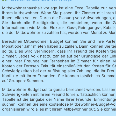
Mitbewohnerhaushalt vorlage ist eine Excel-Tabelle zur Ve
Ihrem Mitbewohner. Wenn Sie planen, Ihr Zimmer mit Ihren F
ihnen teilen sollten. Durch die Planung von Aufwendungen,
Sie durch alle Streitigkeiten, die entstehen, wenn die Z
Informationen wie Miete, Elektro-, Gas-, Reinigungs-, Kabe
die der Mitbewohner zu zahlen hat, werden von Monat zu Mon
Berechnen Mitbewohner Budget können Sie und Ihre Parteie
Monat oder Jahr mieten haben zu zahlen. Dann können Sie teil
sollte. Dies wird verhindern, dass Ihr Freund die Kosten te
Zimmer. Jedes Volk hat zu zahlen auf der Grundlage der Ei
einer Ihrer Freunde nur Fernsehen im Zimmer für einen Mo
Kosten der Fernseh-Fakultät einschließlich der Kosten für S
Schwierigkeiten bei der Auflistung aller Zahlung, die Ihr Fr
Konflikte mit Ihren Freunden. Sie können tatsächlich Summe
auf Gruppen-Summen.
Mitbewohner Budget sollte genau berechnet werden. Lassen S
Schwierigkeiten mit Ihrem Freund führen. Tatsächlich können S
Tabelle ist die Eingabe der Name Ihrer Freunde, Einrichtunge
suchen, können Sie eine kostenlose Mitbewohner-Budget-Vorlag
organisieren wird alles mit Ihrem Mitbewohner gut. Sie könne