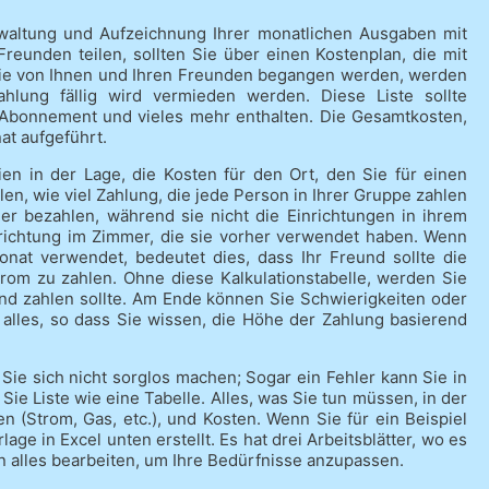
rwaltung und Aufzeichnung Ihrer monatlichen Ausgaben mit
reunden teilen, sollten Sie über einen Kostenplan, die mit
 die von Ihnen und Ihren Freunden begangen werden, werden
ahlung fällig wird vermieden werden. Diese Liste sollte
l-Abonnement und vieles mehr enthalten. Die Gesamtkosten,
at aufgeführt.
n in der Lage, die Kosten für den Ort, den Sie für einen
en, wie viel Zahlung, die jede Person in Ihrer Gruppe zahlen
uer bezahlen, während sie nicht die Einrichtungen in ihrem
nrichtung im Zimmer, die sie vorher verwendet haben. Wenn
nat verwendet, bedeutet dies, dass Ihr Freund sollte die
trom zu zahlen. Ohne diese Kalkulationstabelle, werden Sie
eund zahlen sollte. Am Ende können Sie Schwierigkeiten oder
 alles, so dass Sie wissen, die Höhe der Zahlung basierend
ie sich nicht sorglos machen; Sogar ein Fehler kann Sie in
ie Liste wie eine Tabelle. Alles, was Sie tun müssen, in der
n (Strom, Gas, etc.), und Kosten. Wenn Sie für ein Beispiel
e in Excel unten erstellt. Es hat drei Arbeitsblätter, wo es
n alles bearbeiten, um Ihre Bedürfnisse anzupassen.