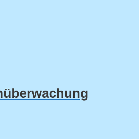
enüberwachung