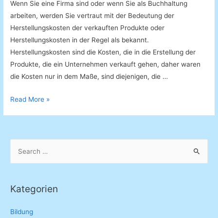
Wenn Sie eine Firma sind oder wenn Sie als Buchhaltung
arbeiten, werden Sie vertraut mit der Bedeutung der
Herstellungskosten der verkauften Produkte oder
Herstellungskosten in der Regel als bekannt.
Herstellungskosten sind die Kosten, die in die Erstellung der
Produkte, die ein Unternehmen verkauft gehen, daher waren
die Kosten nur in dem Maße, sind diejenigen, die …
Selbstkosten
Read More »
Rechner
S
e
a
r
Kategorien
c
h
Bildung