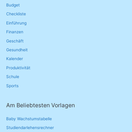
f
Budget
o
Checkliste
r
Einführung
:
Finanzen
Geschäft
Gesundheit
Kalender
Produktivität
Schule
Sports
Am Beliebtesten Vorlagen
Baby Wachstumstabelle
Studiendarlehensrechner