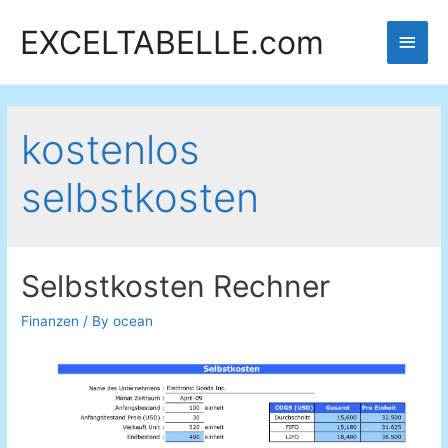
EXCELTABELLE.com
Main
Men
kostenlos
selbstkosten
Selbstkosten Rechner
Finanzen
/ By
ocean