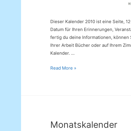
Dieser Kalender 2010 ist eine Seite, 1
Datum für Ihren Erinnerungen, Veranst
fertig du deine Informationen, können 
Ihrer Arbeit Bücher oder auf Ihrem Zim
Kalender. …
Kalender
Read More »
2010
Monatskalender