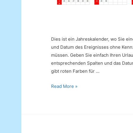
Dies ist ein Jahreskalender, wo Sie ein
und Datum des Ereignisses ohne Kennz
müssen. Geben Sie einfach Ihren Urla
entsprechenden Spalten und das Datum
gibt roten Farben für …
Jahreskalender
Read More »