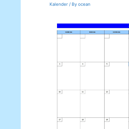
Kalender
/ By
ocean