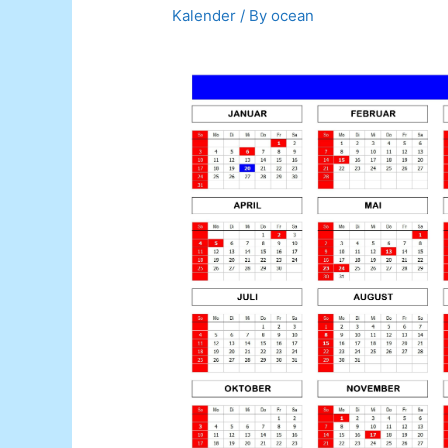
Kalender
/ By
ocean