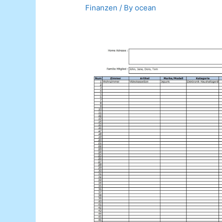
Finanzen
/ By
ocean