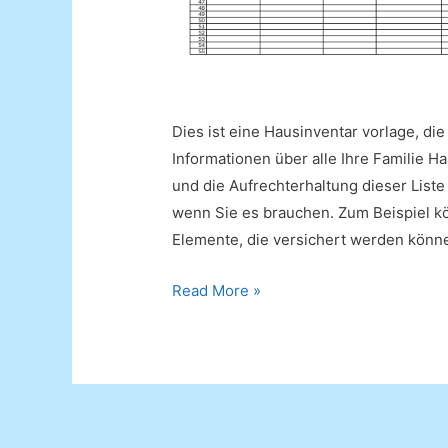
Dies ist eine Hausinventar vorlage, die
Informationen über alle Ihre Familie H
und die Aufrechterhaltung dieser Liste 
wenn Sie es brauchen. Zum Beispiel k
Elemente, die versichert werden könn
Hausinventar
Read More »