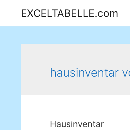
EXCELTABELLE.com
hausinventar v
Hausinventar