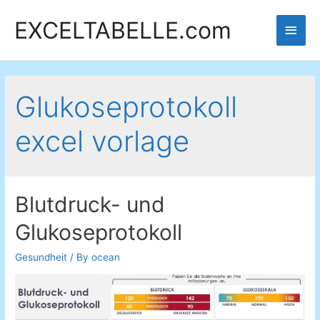
EXCELTABELLE.com
Main
Men
Glukoseprotokoll
excel vorlage
Blutdruck- und
Glukoseprotokoll
Gesundheit
/ By
ocean