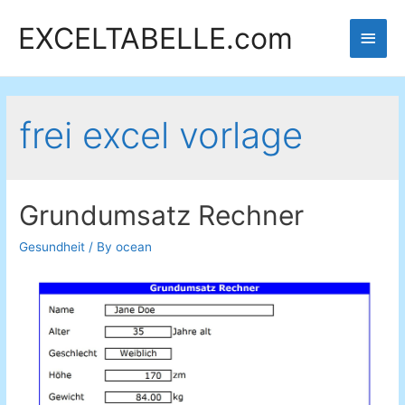
EXCELTABELLE.com
Main
Men
frei excel vorlage
Grundumsatz Rechner
Gesundheit
/ By
ocean