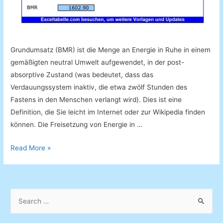
Grundumsatz (BMR) ist die Menge an Energie in Ruhe in einem
gemäßigten neutral Umwelt aufgewendet, in der post-
absorptive Zustand (was bedeutet, dass das
Verdauungssystem inaktiv, die etwa zwölf Stunden des
Fastens in den Menschen verlangt wird). Dies ist eine
Definition, die Sie leicht im Internet oder zur Wikipedia finden
können. Die Freisetzung von Energie in …
Grundumsatz
Read More »
Rechner
S
e
a