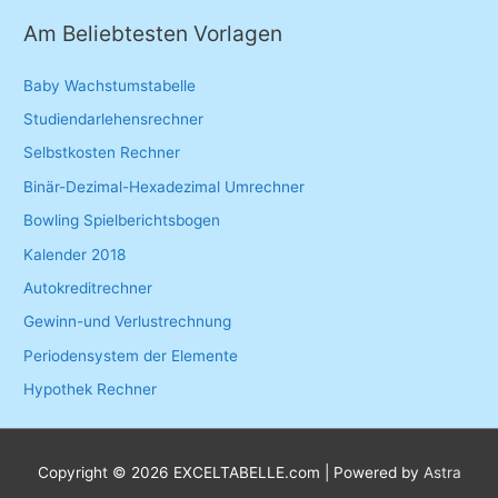
Am Beliebtesten Vorlagen
Baby Wachstumstabelle
Studiendarlehensrechner
Selbstkosten Rechner
Binär-Dezimal-Hexadezimal Umrechner
Bowling Spielberichtsbogen
Kalender 2018
Autokreditrechner
Gewinn-und Verlustrechnung
Periodensystem der Elemente
Hypothek Rechner
Copyright © 2026
EXCELTABELLE.com
| Powered by
Astra