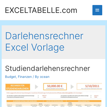
EXCELTABELLE.com
Main
Men
Darlehensrechner
Excel Vorlage
Studiendarlehensrechner
Budget
,
Finanzen
/ By
ocean