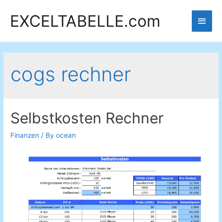
EXCELTABELLE.com
Main
Men
cogs rechner
Selbstkosten Rechner
Finanzen
/ By
ocean