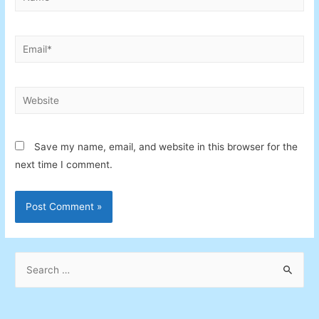
Email*
Website
Save my name, email, and website in this browser for the
next time I comment.
S
e
a
r