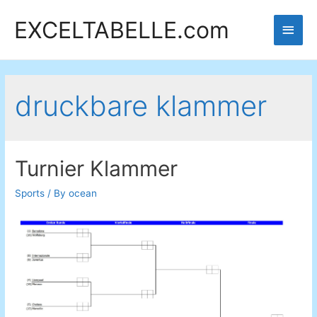
EXCELTABELLE.com
Main
Men
druckbare klammer
Turnier Klammer
Sports
/ By
ocean