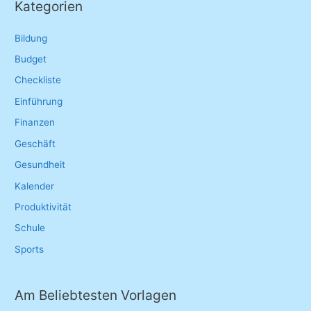
Kategorien
c
h
Bildung
f
Budget
o
Checkliste
r
Einführung
:
Finanzen
Geschäft
Gesundheit
Kalender
Produktivität
Schule
Sports
Am Beliebtesten Vorlagen