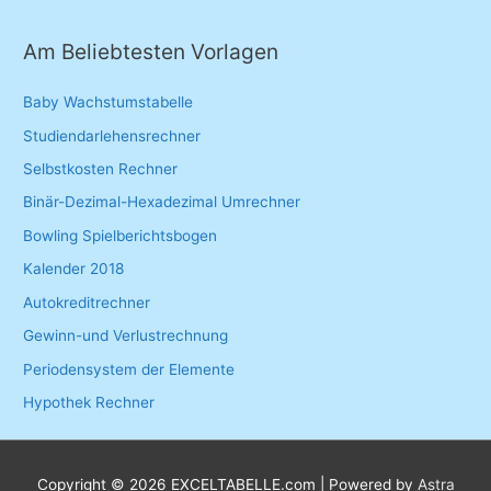
Am Beliebtesten Vorlagen
Baby Wachstumstabelle
Studiendarlehensrechner
Selbstkosten Rechner
Binär-Dezimal-Hexadezimal Umrechner
Bowling Spielberichtsbogen
Kalender 2018
Autokreditrechner
Gewinn-und Verlustrechnung
Periodensystem der Elemente
Hypothek Rechner
Copyright © 2026
EXCELTABELLE.com
| Powered by
Astra