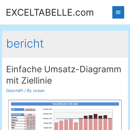
EXCELTABELLE.com
Main
Men
bericht
Einfache Umsatz-Diagramm
mit Ziellinie
Geschäft
/ By
ocean