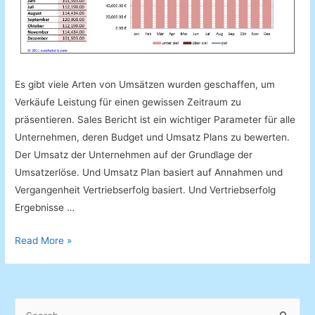
Es gibt viele Arten von Umsätzen wurden geschaffen, um
Verkäufe Leistung für einen gewissen Zeitraum zu
präsentieren. Sales Bericht ist ein wichtiger Parameter für alle
Unternehmen, deren Budget und Umsatz Plans zu bewerten.
Der Umsatz der Unternehmen auf der Grundlage der
Umsatzerlöse. Und Umsatz Plan basiert auf Annahmen und
Vergangenheit Vertriebserfolg basiert. Und Vertriebserfolg
Ergebnisse …
Einfache
Read More »
Umsatz-
Diagramm
mit
S
Ziellinie